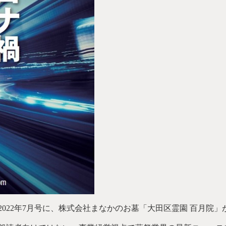
022年7月号に、株式会社まなかのお墓「大田区霊園 百月院