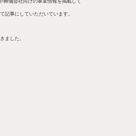
や葬儀会社向けの事業情報を掲載して
げて記事にしていただいています。
だきました。