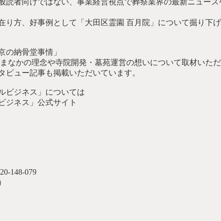
般読者向けではない、事業経営視点で葬祭業界の最新ニュース
在り方、好事例として「大田区霊園 百月院」について掘り下
京の納骨堂事情」
、まなかの理念や寺院開発・墓苑運営の想いについて取材いた
タビュー記事も掲載いただいています。
ルビジネス」については
ビジネス」公式サイト
148-079
）